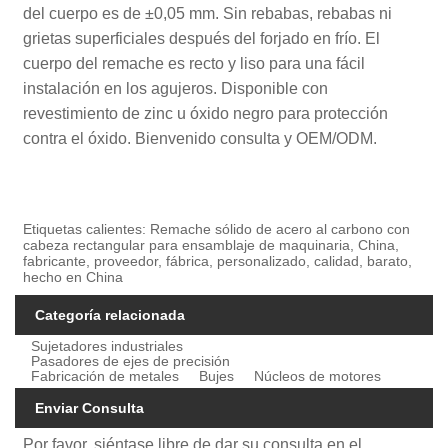
del cuerpo es de ±0,05 mm. Sin rebabas, rebabas ni
grietas superficiales después del forjado en frío. El
cuerpo del remache es recto y liso para una fácil
instalación en los agujeros. Disponible con
revestimiento de zinc u óxido negro para protección
contra el óxido. Bienvenido consulta y OEM/ODM.
Etiquetas calientes: Remache sólido de acero al carbono con
cabeza rectangular para ensamblaje de maquinaria, China,
fabricante, proveedor, fábrica, personalizado, calidad, barato,
hecho en China
Categoría relacionada
Sujetadores industriales
Pasadores de ejes de precisión
Fabricación de metales
Bujes
Núcleos de motores
Enviar Consulta
Por favor, siéntase libre de dar su consulta en el