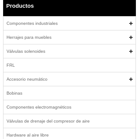
Productos
Componentes industriales
Herrajes para muebles
Válvulas solenoides
FRL
Accesorio neumático
Bobinas
Componentes electromagnéticos
Válvulas de drenaje del compresor de aire
Hardware al aire libre