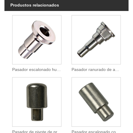
Productos relacionados
Pasador escalonado hueco con brida de acero inoxidable
Pasador ranurado de acero de alta resistencia y precisión para ensamblajes mecánicos
Pasador de pivote de precisión de rumbo frío para ensamblaje de bocina automotriz
Pasador escalonado con cabezal en frío para maquinaria y automoción