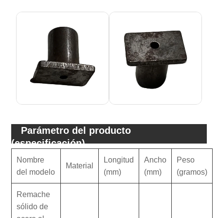
Parámetro del producto
(especificación)
Nombre
Longitud
Ancho
Peso
Material
del modelo
(mm)
(mm)
(gramos)
Remache
sólido de