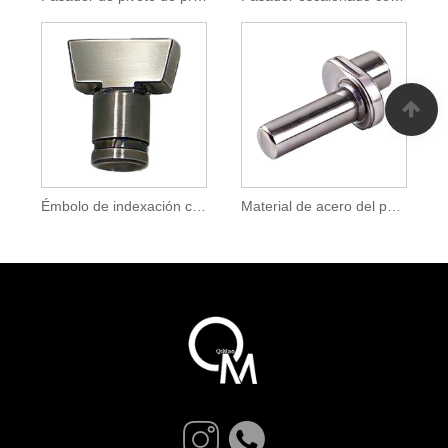
Émbolo de indexación con pasador de bloqueo con mango en T para posicionamiento de accesorios
Material de acero del pasador de tope para deslizamiento de asiento automotriz