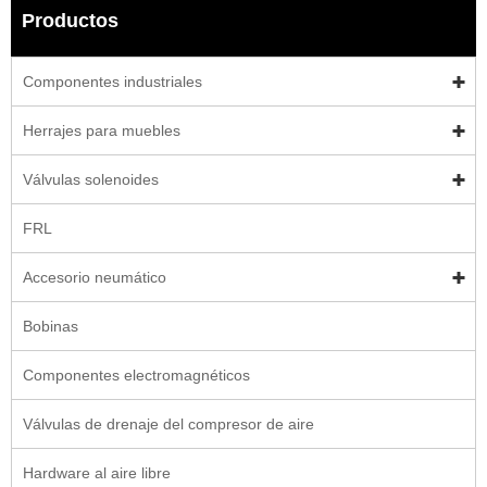
Productos
Componentes industriales
Herrajes para muebles
Válvulas solenoides
FRL
Accesorio neumático
Bobinas
Componentes electromagnéticos
Válvulas de drenaje del compresor de aire
Hardware al aire libre