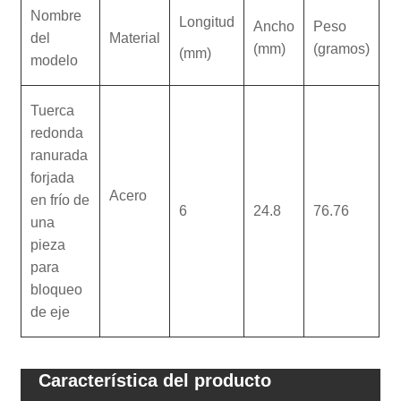
Nombre
Longitud
Ancho
Peso
del
Material
(mm)
(gramos)
(mm)
modelo
Tuerca
redonda
ranurada
forjada
Acero
en frío de
6
24.8
76.76
una
pieza
para
bloqueo
de eje
Característica del producto