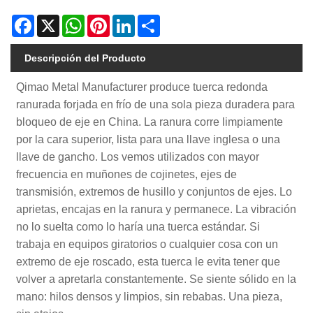
Facebook
X
WhatsApp
Pinterest
LinkedIn
Share
Descripción del Producto
Qimao Metal Manufacturer produce tuerca redonda
ranurada forjada en frío de una sola pieza duradera para
bloqueo de eje en China. La ranura corre limpiamente
por la cara superior, lista para una llave inglesa o una
llave de gancho. Los vemos utilizados con mayor
frecuencia en muñones de cojinetes, ejes de
transmisión, extremos de husillo y conjuntos de ejes. Lo
aprietas, encajas en la ranura y permanece. La vibración
no lo suelta como lo haría una tuerca estándar. Si
trabaja en equipos giratorios o cualquier cosa con un
extremo de eje roscado, esta tuerca le evita tener que
volver a apretarla constantemente. Se siente sólido en la
mano: hilos densos y limpios, sin rebabas. Una pieza,