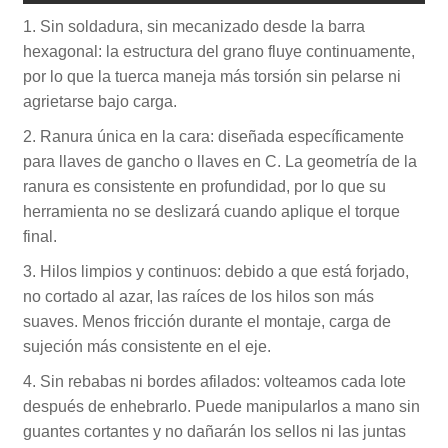
1. Sin soldadura, sin mecanizado desde la barra
hexagonal: la estructura del grano fluye continuamente,
por lo que la tuerca maneja más torsión sin pelarse ni
agrietarse bajo carga.
2. Ranura única en la cara: diseñada específicamente
para llaves de gancho o llaves en C. La geometría de la
ranura es consistente en profundidad, por lo que su
herramienta no se deslizará cuando aplique el torque
final.
3. Hilos limpios y continuos: debido a que está forjado,
no cortado al azar, las raíces de los hilos son más
suaves. Menos fricción durante el montaje, carga de
sujeción más consistente en el eje.
4. Sin rebabas ni bordes afilados: volteamos cada lote
después de enhebrarlo. Puede manipularlos a mano sin
guantes cortantes y no dañarán los sellos ni las juntas