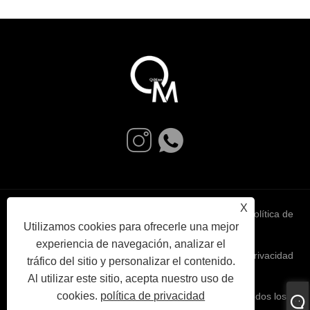
X
Links
Sitemap
RSS
XML
política de
Utilizamos cookies para ofrecerle una mejor
experiencia de navegación, analizar el
privacidad
tráfico del sitio y personalizar el contenido.
Al utilizar este sitio, acepta nuestro uso de
cookies.
política de privacidad
Copyright © 2024 Ningbo Qimao Trading Co., Ltd. Todos los
derechos reservados.