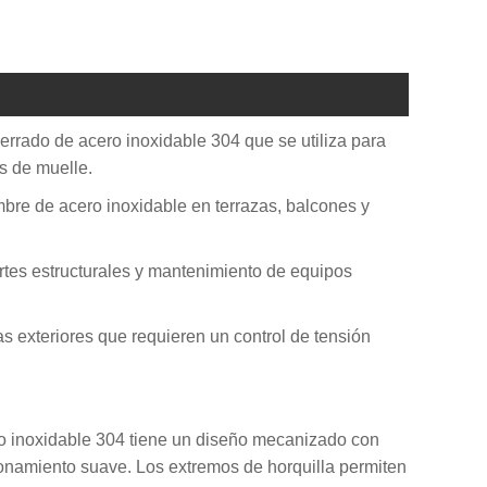
cerrado de acero inoxidable 304 que se utiliza para
s de muelle.
mbre de acero inoxidable en terrazas, balcones y
rtes estructurales y mantenimiento de equipos
as exteriores que requieren un control de tensión
ro inoxidable 304 tiene un diseño mecanizado con
ionamiento suave. Los extremos de horquilla permiten