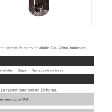
rpo cerrado de acero inoxidable 304, China, fabricante,
 metales
Bujes
Núcleos de motores
io. Le responderemos en 24 horas.