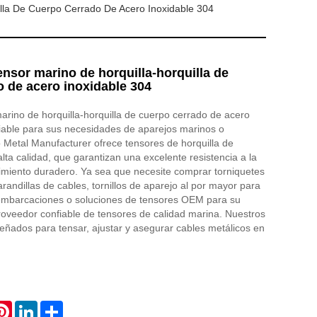
lla De Cuerpo Cerrado De Acero Inoxidable 304
nsor marino de horquilla-horquilla de
 de acero inoxidable 304
rino de horquilla-horquilla de cuerpo cerrado de acero
fiable para sus necesidades de aparejos marinos o
 Metal Manufacturer ofrece tensores de horquilla de
lta calidad, que garantizan una excelente resistencia a la
imiento duradero. Ya sea que necesite comprar torniquetes
randillas de cables, tornillos de aparejo al por mayor para
mbarcaciones o soluciones de tensores OEM para su
oveedor confiable de tensores de calidad marina. Nuestros
eñados para tensar, ajustar y asegurar cables metálicos en
atsApp
Pinterest
LinkedIn
Share