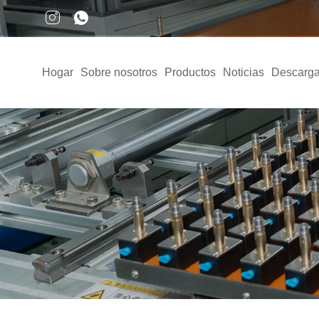
Hogar
Sobre nosotros
Productos
Noticias
Descarga