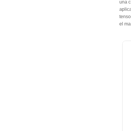
una c
aplic
tenso
el ma