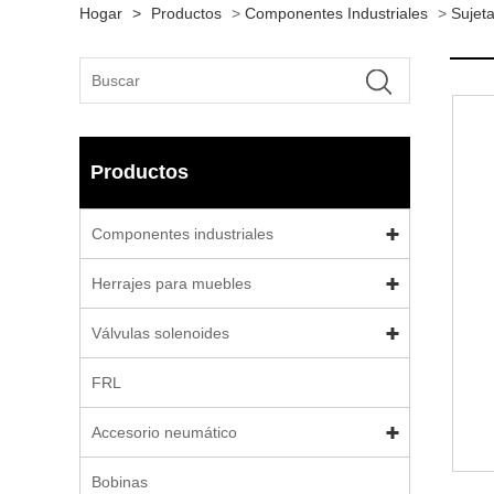
Hogar
>
Productos
>
Componentes Industriales
>
Sujeta
Productos
Componentes industriales
Herrajes para muebles
Válvulas solenoides
FRL
Accesorio neumático
Bobinas