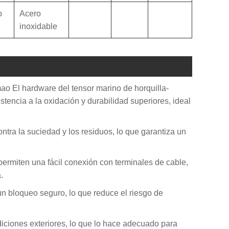
o
Acero
inoxidable
ao El hardware del tensor marino de horquilla-
tencia a la oxidación y durabilidad superiores, ideal
ntra la suciedad y los residuos, lo que garantiza un
permiten una fácil conexión con terminales de cable,
.
 un bloqueo seguro, lo que reduce el riesgo de
iciones exteriores, lo que lo hace adecuado para