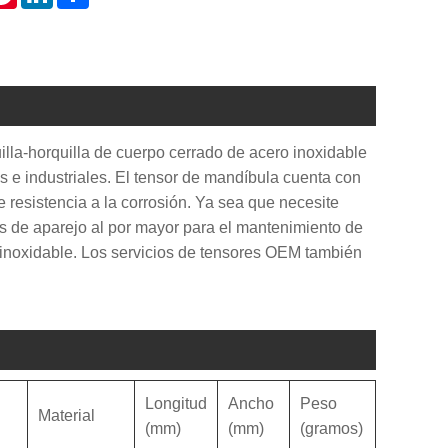
lla-horquilla de cuerpo cerrado de acero inoxidable
s e industriales. El tensor de mandíbula cuenta con
 resistencia a la corrosión. Ya sea que necesite
os de aparejo al por mayor para el mantenimiento de
inoxidable. Los servicios de tensores OEM también
Longitud
Ancho
Peso
Material
(mm)
(mm)
(gramos)