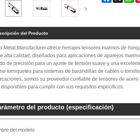
scripción del Producto
 Metal Manufacturer ofrece herrajes tensores marinos de horqui
e alta calidad, diseñados para aplicaciones de aparejos marino
do de precisión para un ajuste de tensión suave y una excelente
ar torniquetes para sistemas de barandillas de cables o tornill
caciones, somos su proveedor confiable de tensores de acero 
 disponibles para cumplir con sus requisitos específicos.
rámetro del producto (especificación)
bre del modelo