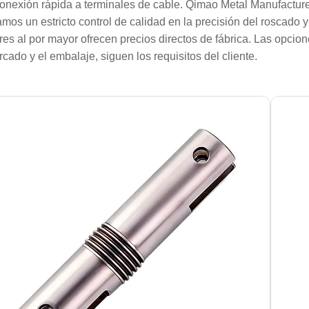
onexión rápida a terminales de cable. Qimao Metal Manufacturer
amos un estricto control de calidad en la precisión del roscado 
res al por mayor ofrecen precios directos de fábrica. Las opcio
rcado y el embalaje, siguen los requisitos del cliente.