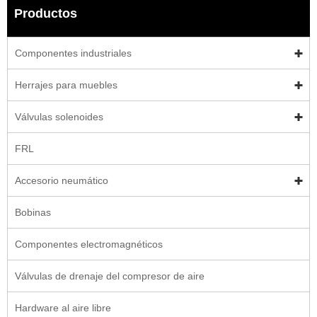
Productos
Componentes industriales
Herrajes para muebles
Válvulas solenoides
FRL
Accesorio neumático
Bobinas
Componentes electromagnéticos
Válvulas de drenaje del compresor de aire
Hardware al aire libre