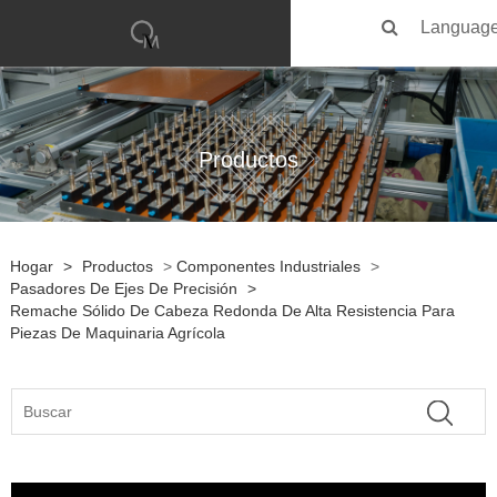
Languag
Productos
Hogar
>
Productos
>
Componentes Industriales
>
Pasadores De Ejes De Precisión
>
Remache Sólido De Cabeza Redonda De Alta Resistencia Para
Piezas De Maquinaria Agrícola