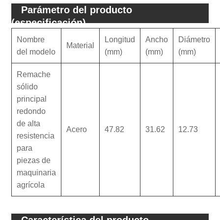
Parámetro del producto
(especificación)
Nombre
Longitud
Ancho
Diámetro
Material
del modelo
(mm)
(mm)
(mm)
Remache
sólido
principal
redondo
de alta
Acero
47.82
31.62
12.73
resistencia
para
piezas de
maquinaria
agrícola
Característica del producto