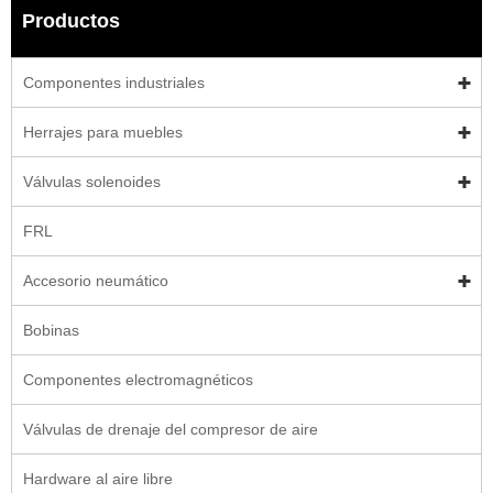
Productos
Componentes industriales
Herrajes para muebles
Válvulas solenoides
FRL
Accesorio neumático
Bobinas
Componentes electromagnéticos
Válvulas de drenaje del compresor de aire
Hardware al aire libre