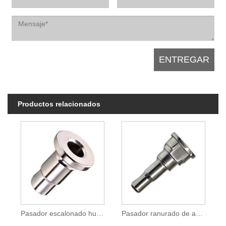
Productos relacionados
Pasador escalonado hueco con brida de acero inoxidable
Pasador ranurado de acero de alta resistencia y precisión para ensamblajes mecánicos