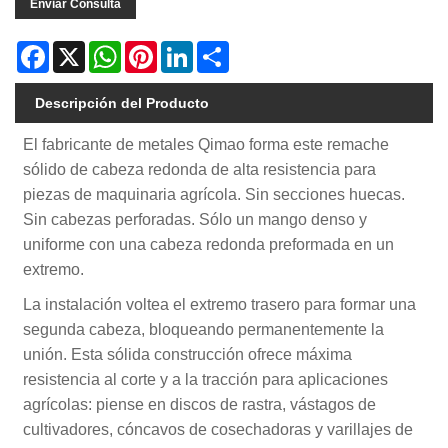
Enviar Consulta
Facebook
X
WhatsApp
Pinterest
LinkedIn
Share
Descripción del Producto
El fabricante de metales Qimao forma este remache
sólido de cabeza redonda de alta resistencia para
piezas de maquinaria agrícola. Sin secciones huecas.
Sin cabezas perforadas. Sólo un mango denso y
uniforme con una cabeza redonda preformada en un
extremo.
La instalación voltea el extremo trasero para formar una
segunda cabeza, bloqueando permanentemente la
unión. Esta sólida construcción ofrece máxima
resistencia al corte y a la tracción para aplicaciones
agrícolas: piense en discos de rastra, vástagos de
cultivadores, cóncavos de cosechadoras y varillajes de