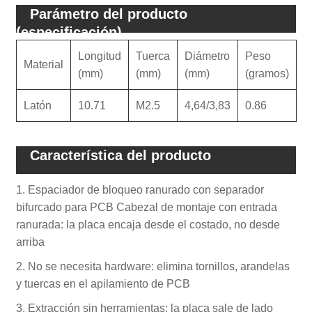
Parámetro del producto
(especificación)
Longitud
Tuerca
Diámetro
Peso
Material
(mm)
(mm)
(mm)
(gramos)
Latón
10.71
M2.5
4,64/3,83
0.86
Característica del producto
1. Espaciador de bloqueo ranurado con separador
bifurcado para PCB Cabezal de montaje con entrada
ranurada: la placa encaja desde el costado, no desde
arriba
2. No se necesita hardware: elimina tornillos, arandelas
y tuercas en el apilamiento de PCB
3. Extracción sin herramientas: la placa sale de lado