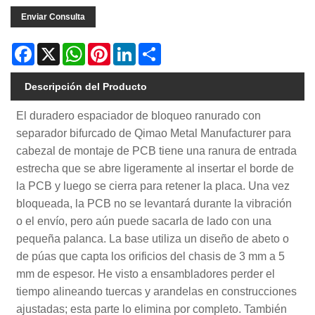
Enviar Consulta
Facebook
X
WhatsApp
Pinterest
LinkedIn
Share
Descripción del Producto
El duradero espaciador de bloqueo ranurado con
separador bifurcado de Qimao Metal Manufacturer para
cabezal de montaje de PCB tiene una ranura de entrada
estrecha que se abre ligeramente al insertar el borde de
la PCB y luego se cierra para retener la placa. Una vez
bloqueada, la PCB no se levantará durante la vibración
o el envío, pero aún puede sacarla de lado con una
pequeña palanca. La base utiliza un diseño de abeto o
de púas que capta los orificios del chasis de 3 mm a 5
mm de espesor. He visto a ensambladores perder el
tiempo alineando tuercas y arandelas en construcciones
ajustadas; esta parte lo elimina por completo. También