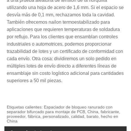
a una prueba aleatoria de tensión de la horquilla
utilizando una hoja de acero de 1,6 mm. Si el espacio se
desvía más de 0,1 mm, rechazamos toda la cavidad.
También ofrecemos nailon termoestabilizado para
aplicaciones que requieren temperaturas de soldadura
por reflujo. Para los clientes que ensamblan controles
industriales o automotrices, podemos proporcionar
trazabilidad de lotes y un certificado de conformidad con
cada envío. Otra cosa: dividiremos un solo pedido en
múltiples lotes de envío directo a diferentes líneas de
ensamblaje sin costo logístico adicional para cantidades
superiores a 50 mil piezas.
Etiquetas calientes: Espaciador de bloqueo ranurado con
separador bifurcado para montaje de PCB, China, fabricante,
proveedor, fábrica, personalizado, calidad, barato, hecho en
China