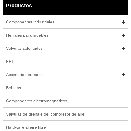
Productos
Componentes industriales
Herrajes para muebles
Válvulas solenoides
FRL
Accesorio neumático
Bobinas
Componentes electromagnéticos
Válvulas de drenaje del compresor de aire
Hardware al aire libre