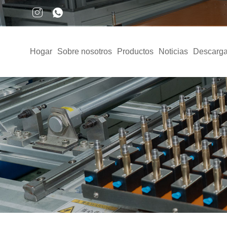
Hogar
Sobre nosotros
Productos
Noticias
Descarga