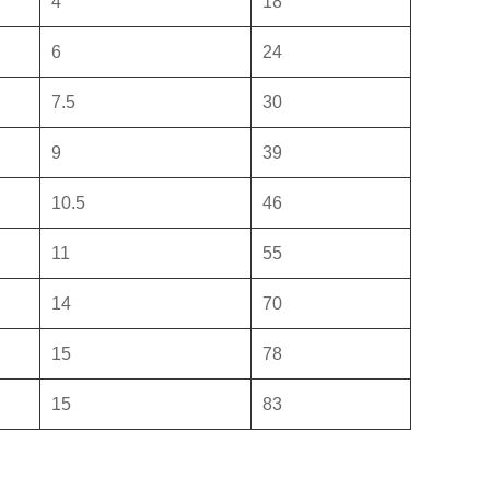
4
18
6
24
7.5
30
9
39
10.5
46
11
55
14
70
15
78
15
83