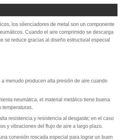
icos, los silenciadores de metal son un componente
s neumáticos. Cuando el aire comprimido se descarga
ue se reduce gracias al diseño estructural especial
as a menudo producen alta presión de aire cuando
mienta neumática, el material metálico tiene buena
s temperaturas.
lta resistencia y resistencia al desgaste; en el caso
 y vibraciones del flujo de aire a largo plazo.
 o una conexión roscada especial para lograr un buen