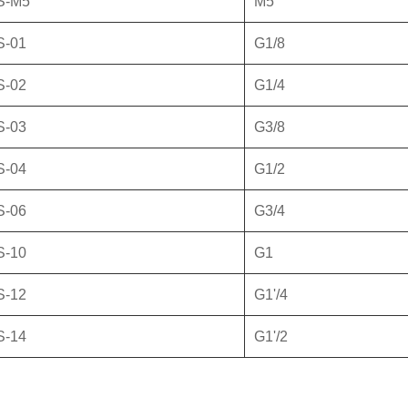
S-M5
M5
-01
G1/8
-02
G1/4
-03
G3/8
-04
G1/2
-06
G3/4
-10
G1
-12
G1'/4
-14
G1'/2