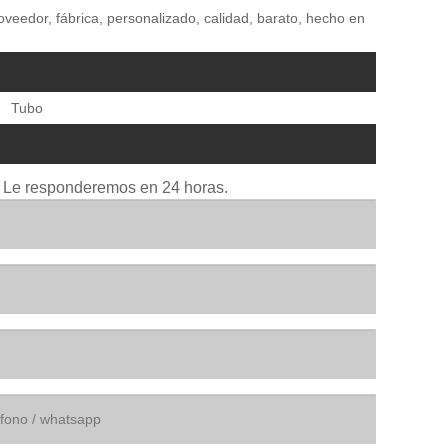
roveedor, fábrica, personalizado, calidad, barato, hecho en
Tubo
io. Le responderemos en 24 horas.