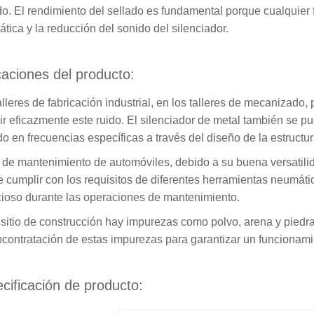
do. El rendimiento del sellado es fundamental porque cualquier f
tica y la reducción del sonido del silenciador.
caciones del producto:
alleres de fabricación industrial, en los talleres de mecanizado
ir eficazmente este ruido. El silenciador de metal también se p
ido en frecuencias específicas a través del diseño de la estructur
r de mantenimiento de automóviles, debido a su buena versatilid
 cumplir con los requisitos de diferentes herramientas neumáti
cioso durante las operaciones de mantenimiento.
 sitio de construcción hay impurezas como polvo, arena y piedra,
bcontratación de estas impurezas para garantizar un funcionami
cificación de producto: