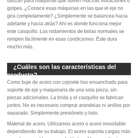
utilizan para máquinas que sufren muchas vibraciones o
golpes. ¿Conoce esas máquinas en las que el eje no
gira completamente? ¿Simplemente se balancea hacia
adelante y hacia atrás? Ahí es donde funciona mejor
este casquillo. Los rodamientos de bolas normales se
rompen fácilmente en esas condiciones. Éste dura
mucho más.
¿Cuáles son las características del
producto?
Como buje de acero con cojinete liso ensanchado para
soporte de eje y maquinaria de una sola pieza, sin
piezas adicionales. La brida y el casquillo se fabrican
juntos. No es necesario comprar arandelas ni anillos por
separado. Simplemente presiónelo y listo.
Material de acero. Utilizamos acero o acero inoxidable
dependiendo de su trabajo. El acero soporta cargas más