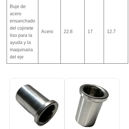
Buje de
acero
ensanchado
del cojinete
Acero
22.8
17
12.7
liso para la
ayuda y la
maquinaria
del eje