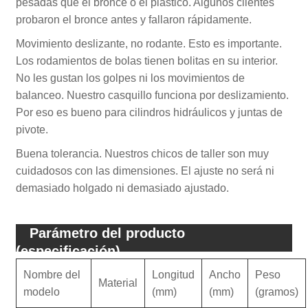
pesadas que el bronce o el plástico. Algunos clientes
probaron el bronce antes y fallaron rápidamente.
Movimiento deslizante, no rodante. Esto es importante.
Los rodamientos de bolas tienen bolitas en su interior.
No les gustan los golpes ni los movimientos de
balanceo. Nuestro casquillo funciona por deslizamiento.
Por eso es bueno para cilindros hidráulicos y juntas de
pivote.
Buena tolerancia. Nuestros chicos de taller son muy
cuidadosos con las dimensiones. El ajuste no será ni
demasiado holgado ni demasiado ajustado.
Parámetro del producto
(especificación)
Nombre del
Longitud
Ancho
Peso
Material
modelo
(mm)
(mm)
(gramos)