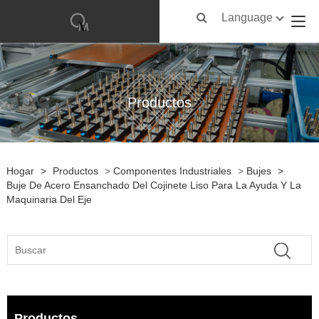
Language
Productos
Hogar
>
Productos
>
Componentes Industriales
>
Bujes
>
Buje De Acero Ensanchado Del Cojinete Liso Para La Ayuda Y La
Maquinaria Del Eje
Productos