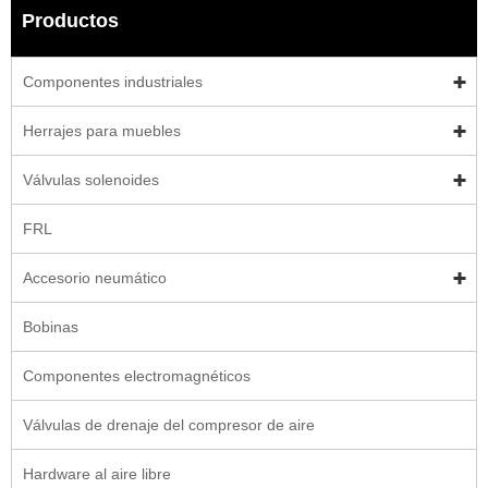
Productos
Componentes industriales
Herrajes para muebles
Válvulas solenoides
FRL
Accesorio neumático
Bobinas
Componentes electromagnéticos
Válvulas de drenaje del compresor de aire
Hardware al aire libre