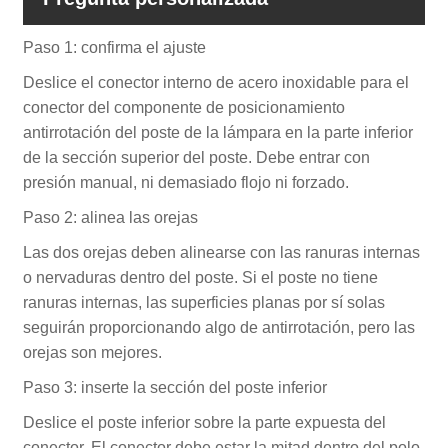
Paso 1: confirma el ajuste
Deslice el conector interno de acero inoxidable para el
conector del componente de posicionamiento
antirrotación del poste de la lámpara en la parte inferior
de la sección superior del poste. Debe entrar con
presión manual, ni demasiado flojo ni forzado.
Paso 2: alinea las orejas
Las dos orejas deben alinearse con las ranuras internas
o nervaduras dentro del poste. Si el poste no tiene
ranuras internas, las superficies planas por sí solas
seguirán proporcionando algo de antirrotación, pero las
orejas son mejores.
Paso 3: inserte la sección del poste inferior
Deslice el poste inferior sobre la parte expuesta del
conector. El conector debe estar la mitad dentro del polo