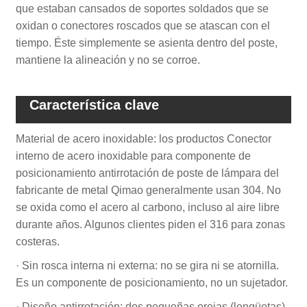
que estaban cansados ​​de soportes soldados que se
oxidan o conectores roscados que se atascan con el
tiempo. Éste simplemente se asienta dentro del poste,
mantiene la alineación y no se corroe.
Característica clave
Material de acero inoxidable: los productos Conector
interno de acero inoxidable para componente de
posicionamiento antirrotación de poste de lámpara del
fabricante de metal Qimao generalmente usan 304. No
se oxida como el acero al carbono, incluso al aire libre
durante años. Algunos clientes piden el 316 para zonas
costeras.
· Sin rosca interna ni externa: no se gira ni se atornilla.
Es un componente de posicionamiento, no un sujetador.
· Diseño antirrotación: dos pequeñas orejas (lengüetas)