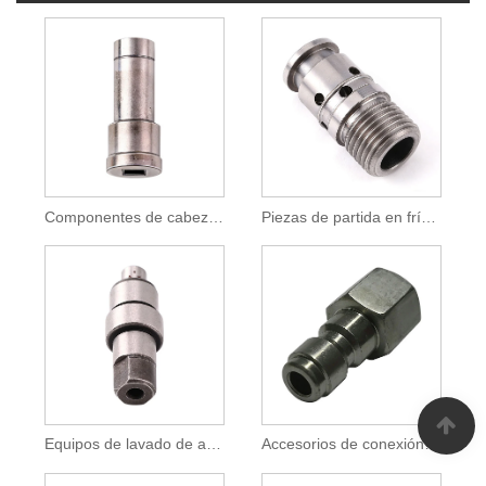
Componentes de cabezal en frío de precisión para ajustadores de asientos de automóviles
Piezas de partida en frío para sistemas de prensa hidráulica
Equipos de lavado de autos Piezas de repuesto de precisión metálica
Accesorios de conexión rápida hidráulicos y neumáticos