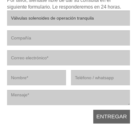
Por favor, siéntase libre de dar su consulta en el
siguiente formulario. Le responderemos en 24 horas.