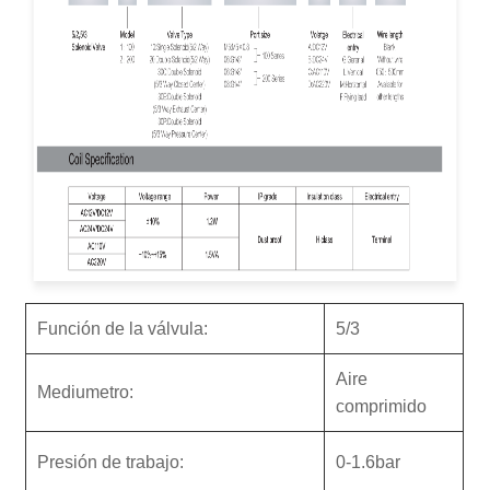
Función de la válvula:
5/3
Aire
M
ediu
metro:
comprimido
Presión de trabajo:
0-1.6bar