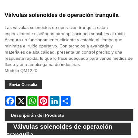
Válvulas solenoides de operación tranquila
Las válvulas solenoides de operación tranquila están
especialmente diseñadas para aplicaciones sensibles al ruido.
Asegura un funcionamiento eficiente y estable al tiempo que
minimiza el ruido operativo. Con tecnología avanzada y
materiales de alta calidad, presenta un control preciso y una
respuesta rápida, lo que lo hace adecuado para varios medios de
fluido y una amplia gama de industrias.
Modelo:QM1220
Enviar Consulta
Facebook
X
WhatsApp
Pinterest
LinkedIn
Share
Descripción del Producto
Válvulas solenoides de operación
tranquila