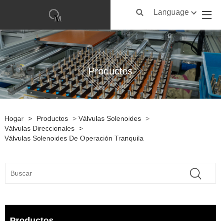
Language
Productos
Hogar
>
Productos
>
Válvulas Solenoides
>
Válvulas Direccionales
>
Válvulas Solenoides De Operación Tranquila
Productos