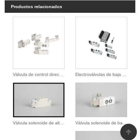
Productos relacionados
Válvula de control direccional
Electroválvulas de baja potencia de 5/2 o 5/3 vías
Válvula solenoide de baja potencia
Válvula solenoide de alta presión