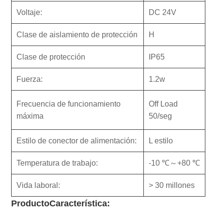
Voltaje:
DC 24V
Clase de aislamiento de protección
H
Clase de protección
IP65
Fuerza:
1.2w
Frecuencia de funcionamiento
Off Load
máxima
50/seg
Estilo de conector de alimentación:
L estilo
Temperatura de trabajo:
-10 ℃～+80 ℃
Vida laboral:
> 30 millones
Producto
Característica: