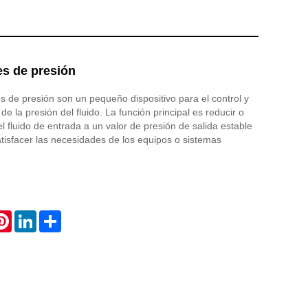
es de presión
s de presión son un pequeño dispositivo para el control y
de la presión del fluido. La función principal es reducir o
el fluido de entrada a un valor de presión de salida estable
atisfacer las necesidades de los equipos o sistemas
atsApp
Pinterest
LinkedIn
Share