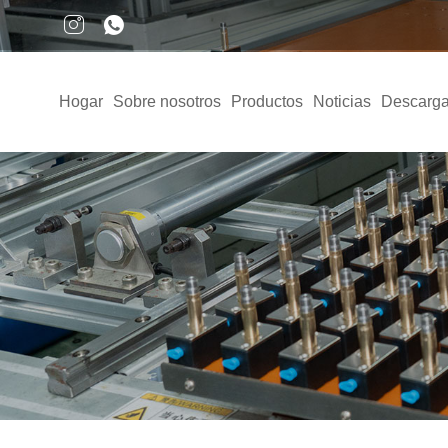
Hogar
Sobre nosotros
Productos
Noticias
Descarga