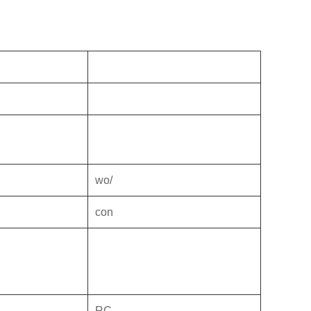
wo/
con
RC