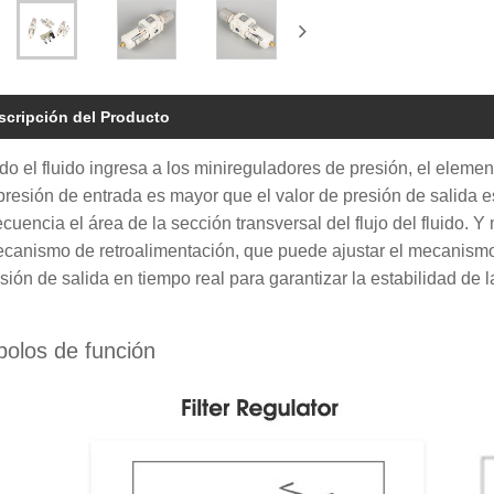
scripción del Producto
o el fluido ingresa a los minireguladores de presión, el elemen
 presión de entrada es mayor que el valor de presión de salida
cuencia el área de la sección transversal del flujo del fluido.
canismo de retroalimentación, que puede ajustar el mecanism
esión de salida en tiempo real para garantizar la estabilidad de l
olos de función