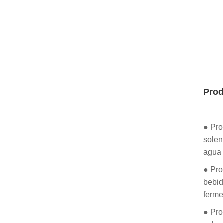
Prod
● Pro
solen
agua 
● Pro
bebid
ferme
● Pro