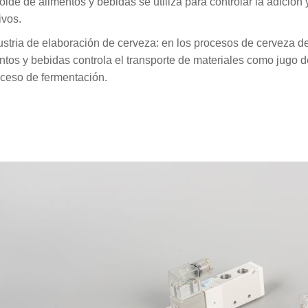
oide de alimentos y bebidas se utiliza para controlar la adición 
ivos.
ustria de elaboración de cerveza: en los procesos de cerveza de 
ntos y bebidas controla el transporte de materiales como jugo d
oceso de fermentación.