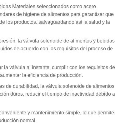
bebidas Materiales seleccionados como acero
ándares de higiene de alimentos para garantizar que
de los productos, salvaguardando así la salud y la
presión, la válvula solenoide de alimentos y bebidas
fluidos de acuerdo con los requisitos del proceso de
 la válvula al instante, cumplir con los requisitos de
aumentar la eficiencia de producción.
bas de durabilidad, la válvula solenoide de alimentos
ón duros, reducir el tiempo de inactividad debido a
n conveniente y mantenimiento simple, lo que permite
oducción normal.