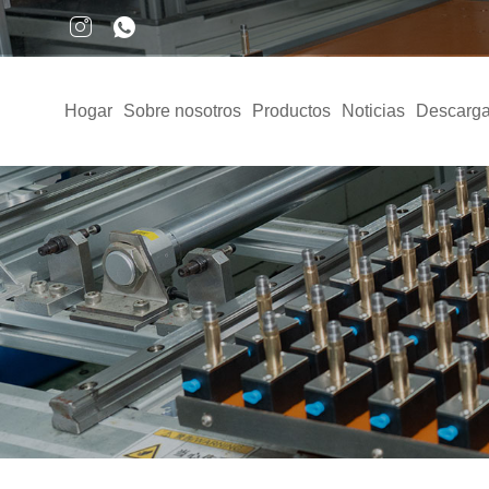
Hogar
Sobre nosotros
Productos
Noticias
Descarga