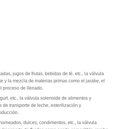
as, jugos de frutas, bebidas de té, etc., la válvula
rte y la mezcla de materias primas como el jarabe, el
l proceso de llenado.
rt, etc., la válvula solenoide de alimentos y
s de transporte de leche, esterilización y
roducción.
orneados, dulces, condimentos, etc., la válvula