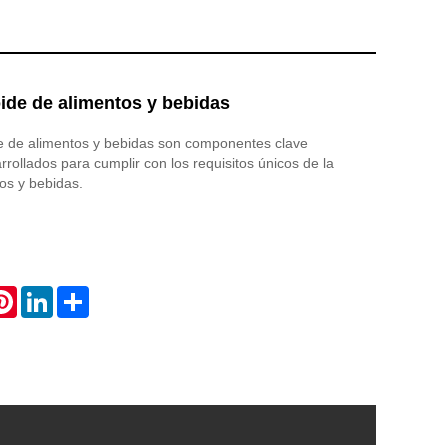
ide de alimentos y bebidas
de de alimentos y bebidas son componentes clave
rollados para cumplir con los requisitos únicos de la
tos y bebidas.
atsApp
Pinterest
LinkedIn
Share