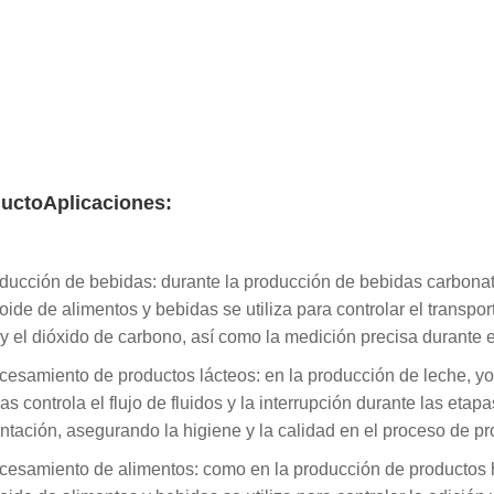
ucto
Aplicaciones:
ducción de bebidas: durante la producción de bebidas carbonatad
oide de alimentos y bebidas se utiliza para controlar el transpo
y el dióxido de carbono, así como la medición precisa durante e
cesamiento de productos lácteos: en la producción de leche, yogu
as controla el flujo de fluidos y la interrupción durante las etapa
ntación, asegurando la higiene y la calidad en el proceso de p
cesamiento de alimentos: como en la producción de productos h