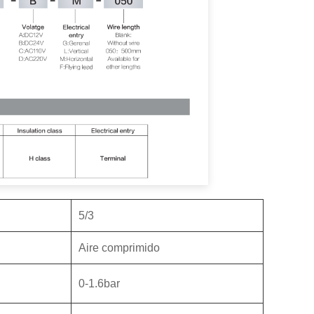
5/3
Aire comprimido
0-1.6bar