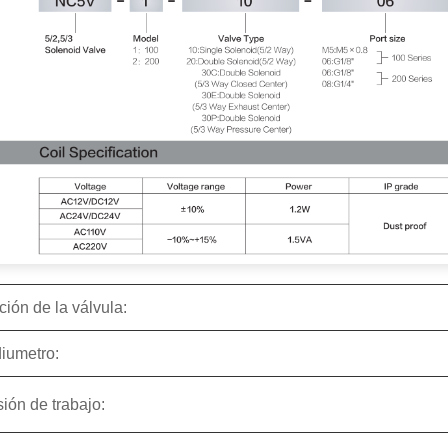
ión de la válvula:
iu
metro:
ión de trabajo: