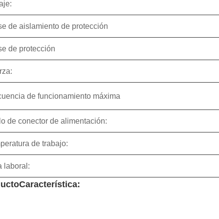
aje:
se de aislamiento de protección
se de protección
rza:
cuencia de funcionamiento máxima
lo de conector de alimentación:
peratura de trabajo:
 laboral:
ucto
Característica: