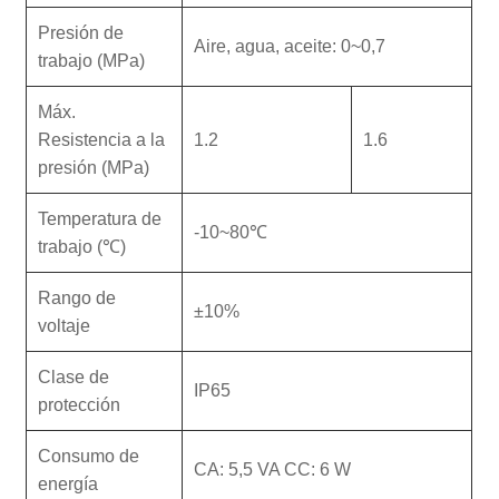
Presión de
Aire, agua, aceite: 0~0,7
trabajo (MPa)
Máx.
Resistencia a la
1.2
1.6
presión (MPa)
Temperatura de
-10~80℃
trabajo (℃)
Rango de
±10%
voltaje
Clase de
IP65
protección
Consumo de
CA: 5,5 VA CC: 6 W
energía