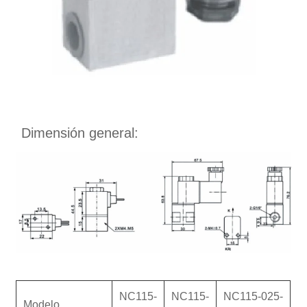
Dimensión general:
NC115-
NC115-
NC115-025-
Modelo