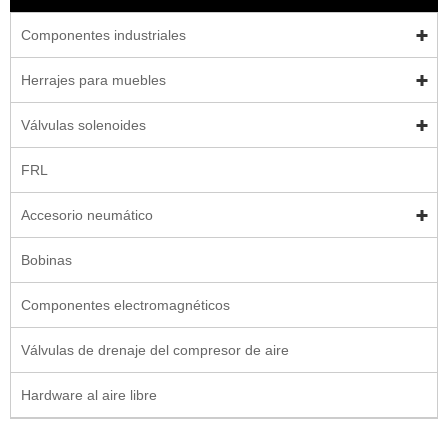
Componentes industriales
Herrajes para muebles
Válvulas solenoides
FRL
Accesorio neumático
Bobinas
Componentes electromagnéticos
Válvulas de drenaje del compresor de aire
Hardware al aire libre