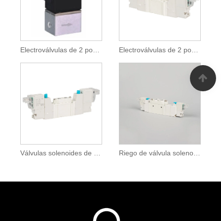
Electroválvulas de 2 posiciones y 2/2 vías
Electroválvulas de 2 posiciones y 5 vías
Válvulas solenoides de 5 vías
Riego de válvula solenoide