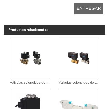
Productos relacionados
Válvulas solenoides de agua serie 2W
Válvulas solenoides de accionamiento directo