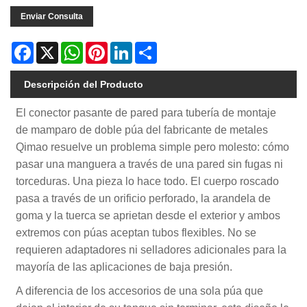
Enviar Consulta
Facebook
X
WhatsApp
Pinterest
LinkedIn
Share
Descripción del Producto
El conector pasante de pared para tubería de montaje
de mamparo de doble púa del fabricante de metales
Qimao resuelve un problema simple pero molesto: cómo
pasar una manguera a través de una pared sin fugas ni
torceduras. Una pieza lo hace todo. El cuerpo roscado
pasa a través de un orificio perforado, la arandela de
goma y la tuerca se aprietan desde el exterior y ambos
extremos con púas aceptan tubos flexibles. No se
requieren adaptadores ni selladores adicionales para la
mayoría de las aplicaciones de baja presión.
A diferencia de los accesorios de una sola púa que