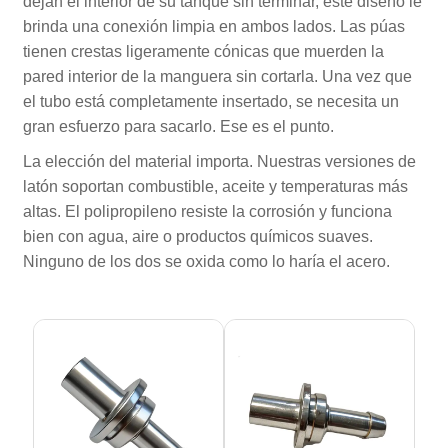
dejan el interior de su tanque sin terminar, este diseño le
brinda una conexión limpia en ambos lados. Las púas
tienen crestas ligeramente cónicas que muerden la
pared interior de la manguera sin cortarla. Una vez que
el tubo está completamente insertado, se necesita un
gran esfuerzo para sacarlo. Ese es el punto.
La elección del material importa. Nuestras versiones de
latón soportan combustible, aceite y temperaturas más
altas. El polipropileno resiste la corrosión y funciona
bien con agua, aire o productos químicos suaves.
Ninguno de los dos se oxida como lo haría el acero.