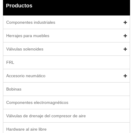
Productos
Componentes industriales
Herrajes para muebles
Válvulas solenoides
FRL
Accesorio neumático
Bobinas
Componentes electromagnéticos
Válvulas de drenaje del compresor de aire
Hardware al aire libre