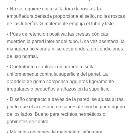
• No se requiere cinta selladora de roscas: la
empuñadura dentada proporciona el sello, no las roscas
de las tuberías. Simplemente empuja el tubo y listo.
• Púas de retención positiva: las crestas cónicas
muerden la pared interior del tubo. Una vez asentada, la
manguera no vibrará ni se desprenderá en condiciones
de uso normal.
• Contratuerca cautiva con arandela: sella
uniformemente contra la superficie del panel. La
arandela de goma compensa agujeros ligeramente
irregulares o pequeños arañazos en la superficie.
• Diseño compacto a través de la pared: se ajusta al ras,
por lo que el accesorio no sobresale mucho por ninguno
de los lados. Bueno para recintos herméticos o
gabinetes de control.
• Múltiples opciones de materiales: latón para