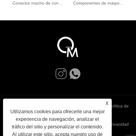
Conector macho de conexión rápida neumática para manguera de aire
Componentes de máquinas de coser industriales de precisión de rumbo frío
X
Links
Sitemap
RSS
XML
política de
Utilizamos cookies para ofrecerle una mejor
experiencia de navegación, analizar el
privacidad
tráfico del sitio y personalizar el contenido.
Al utilizar este sitio, acepta nuestro uso de