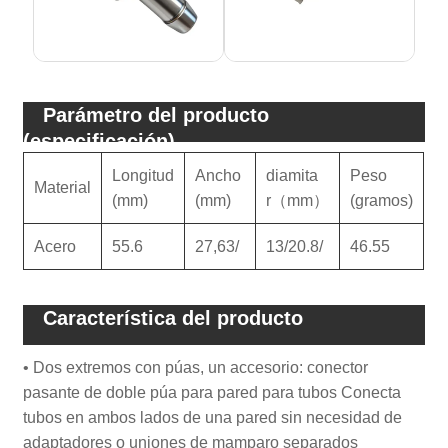
Parámetro del producto
(especificación)
Longitud
Ancho
diamita
Peso
Material
(mm)
(mm)
r（mm）
(gramos)
Acero
55.6
27,63/
13/20.8/
46.55
Característica del producto
• Dos extremos con púas, un accesorio: conector
pasante de doble púa para pared para tubos Conecta
tubos en ambos lados de una pared sin necesidad de
adaptadores o uniones de mamparo separados