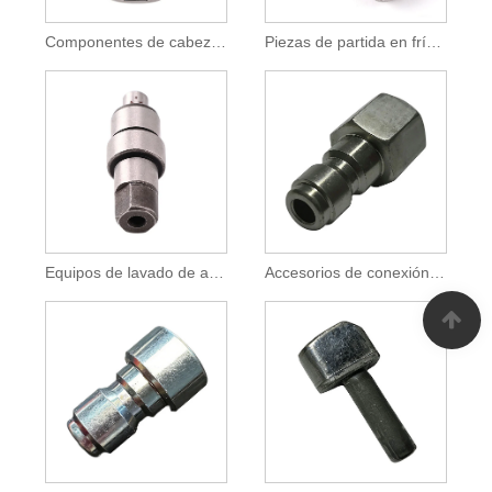
Componentes de cabezal en frío de precisión para ajustadores de asientos de automóviles
Piezas de partida en frío para sistemas de prensa hidráulica
Equipos de lavado de autos Piezas de repuesto de precisión metálica
Accesorios de conexión rápida hidráulicos y neumáticos