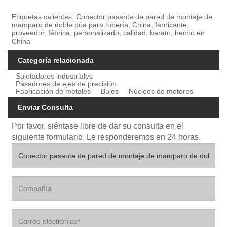
Etiquetas calientes: Conector pasante de pared de montaje de
mamparo de doble púa para tubería, China, fabricante,
proveedor, fábrica, personalizado, calidad, barato, hecho en
China
Categoría relacionada
Sujetadores industriales
Pasadores de ejes de precisión
Fabricación de metales
Bujes
Núcleos de motores
Enviar Consulta
Por favor, siéntase libre de dar su consulta en el
siguiente formulario. Le responderemos en 24 horas.