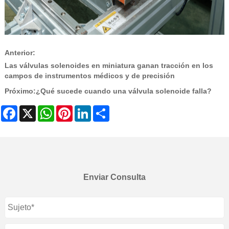
Anterior:
Las válvulas solenoides en miniatura ganan tracción en los
campos de instrumentos médicos y de precisión
Próximo:
¿Qué sucede cuando una válvula solenoide falla?
Facebook
X
WhatsApp
Pinterest
LinkedIn
Share
Enviar Consulta