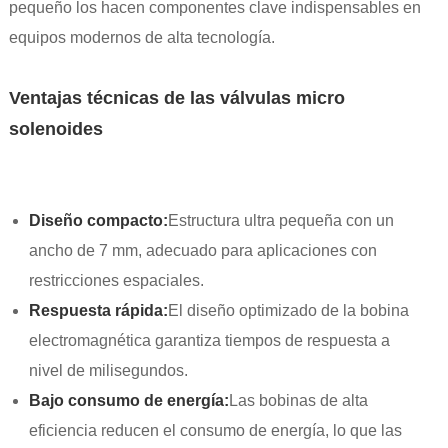
pequeño los hacen componentes clave indispensables en
equipos modernos de alta tecnología.
Ventajas técnicas de las válvulas micro
solenoides
Diseño compacto:
Estructura ultra pequeña con un
ancho de 7 mm, adecuado para aplicaciones con
restricciones espaciales.
Respuesta rápida:
El diseño optimizado de la bobina
electromagnética garantiza tiempos de respuesta a
nivel de milisegundos.
Bajo consumo de energía:
Las bobinas de alta
eficiencia reducen el consumo de energía, lo que las